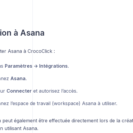
ion à Asana
er Asana à CrocoClick :
ns
Paramètres → Intégrations
.
onnez
Asana
.
sur
Connecter
et autorisez l’accès.
nez l’espace de travail (workspace) Asana à utiliser.
peut également être effectuée directement lors de la créat
n utilisant Asana.