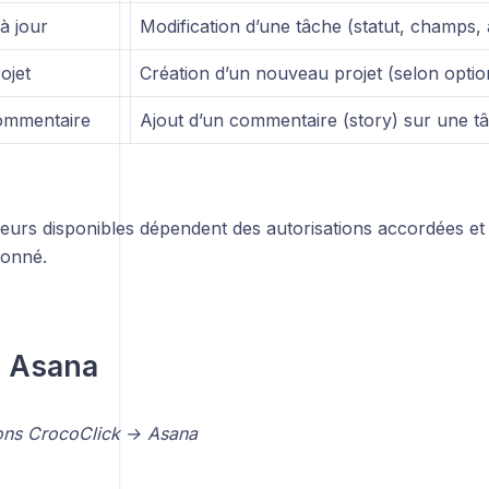
à jour
Modification d’une tâche (statut, champs, a
ojet
Création d’un nouveau projet (selon optio
ommentaire
Ajout d’un commentaire (story) sur une t
urs disponibles dépendent des autorisations accordées et d
ionné.
s Asana
ons CrocoClick → Asana