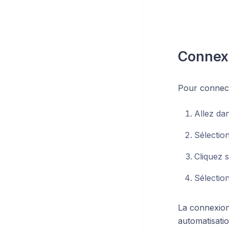
Connex
Pour connect
Allez da
Sélecti
Cliquez 
Sélection
La connexion 
automatisatio