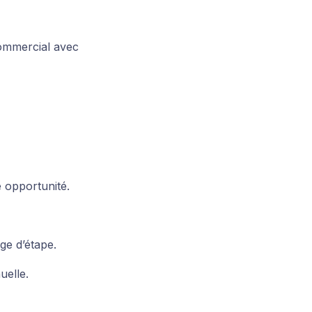
commercial avec
 opportunité.
ge d’étape.
uelle.