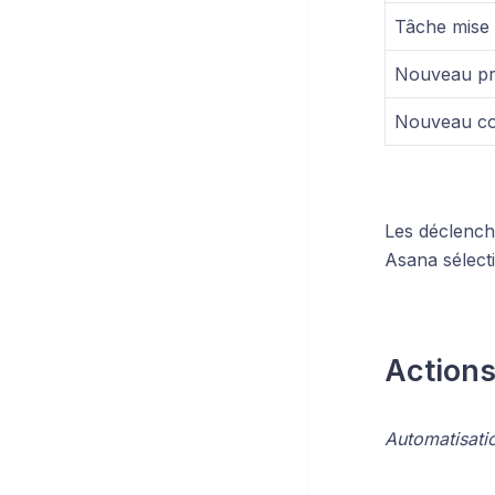
Tâche mise 
Nouveau pr
Nouveau c
Les déclenche
Asana sélect
Action
Automatisati