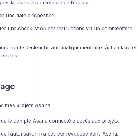
gner la tâche à un membre de l’équipe.
nir une date d’échéance.
ter une checklist ou des instructions via un commentaire.
haque vente déclenche automatiquement une tâche claire et
manuelle.
age
as mes projets Asana
 que le compte Asana connecté a accès aux projets.
que l’autorisation n’a pas été révoquée dans Asana.