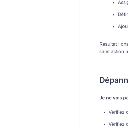
Assi
Défi
Ajou
Résultat : c
sans action 
Dépann
Je ne vois p
Vérifiez
Vérifiez 