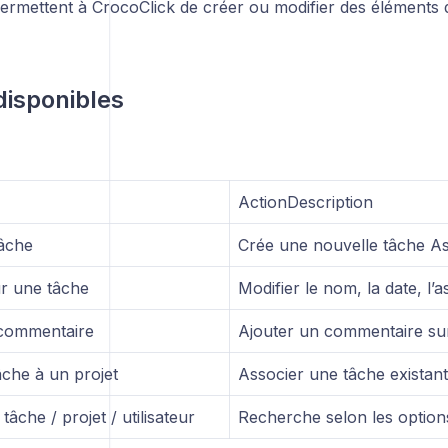
permettent à CrocoClick de créer ou modifier des éléments
disponibles
ActionDescription
âche
Crée une nouvelle tâche A
ur une tâche
Modifier le nom, la date, l’a
 commentaire
Ajouter un commentaire su
âche à un projet
Associer une tâche existant
âche / projet / utilisateur
Recherche selon les option