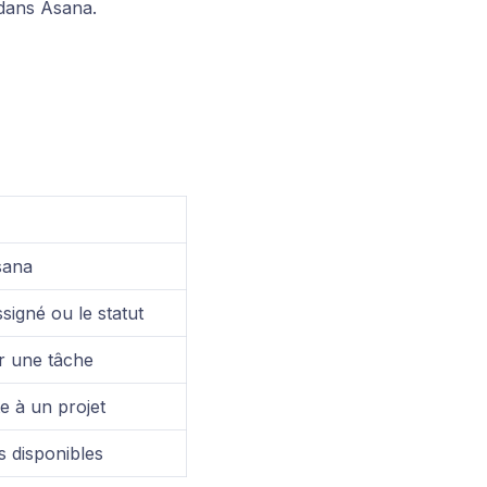
 dans Asana.
sana
ssigné ou le statut
r une tâche
e à un projet
s disponibles