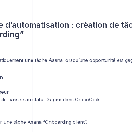
 d’automatisation : création de tâ
rding”
tiquement une tâche Asana lorsqu’une opportunité est ga
on
heur
ité passée au statut
Gagné
dans CrocoClick.
r une tâche Asana “Onboarding client”.