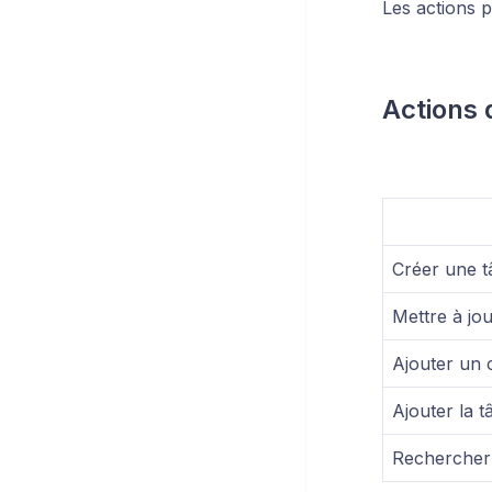
Les actions 
Actions 
Créer une t
Mettre à jo
Ajouter un
Ajouter la t
Rechercher t