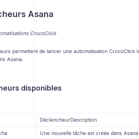
cheurs Asana
matisations CrocoClick
eurs permettent de lancer une automatisation CrocoClick 
ans Asana.
eurs disponibles
DéclencheurDescription
che
Une nouvelle tâche est créée dans Asana