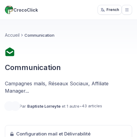
CrocoClick
French
Open
Accueil
Communication
Communication
Campagnes mails, Réseaux Sociaux, Affiliate
Manager...
43 articles
Par
Baptiste Lorreyte
et 1 autre
•
Configuration mail et Délivrabilité