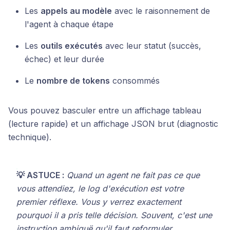
Les
appels au modèle
avec le raisonnement de
l'agent à chaque étape
Les
outils exécutés
avec leur statut (succès,
échec) et leur durée
Le
nombre de tokens
consommés
Vous pouvez basculer entre un affichage tableau
(lecture rapide) et un affichage JSON brut (diagnostic
technique).
💡 ASTUCE :
Quand un agent ne fait pas ce que
vous attendiez, le log d'exécution est votre
premier réflexe. Vous y verrez exactement
pourquoi il a pris telle décision. Souvent, c'est une
instruction ambiguë qu'il faut reformuler.