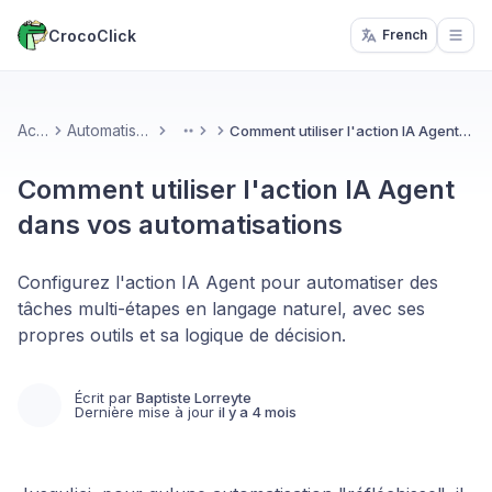
CrocoClick
French
Open
Accueil
Automatisations & IA
Comment utiliser l'action IA Agent dans vos automatisations
More
Comment utiliser l'action IA Agent
dans vos automatisations
Configurez l'action IA Agent pour automatiser des
tâches multi-étapes en langage naturel, avec ses
propres outils et sa logique de décision.
Écrit par
Baptiste Lorreyte
Dernière mise à jour
il y a 4 mois