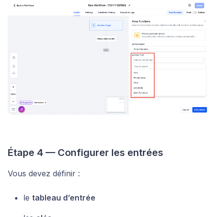
Étape 4 — Configurer les entrées
Vous devez définir :
le
tableau d’entrée