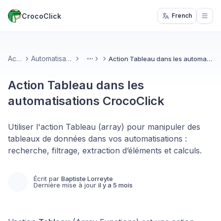
CrocoClick
French
Open
Accueil
Automatisations & IA
Action Tableau dans les automatisations CrocoClick
More
Action Tableau dans les
automatisations CrocoClick
Utiliser l'action Tableau (array) pour manipuler des
tableaux de données dans vos automatisations :
recherche, filtrage, extraction d’éléments et calculs.
Écrit par
Baptiste Lorreyte
Dernière mise à jour
il y a 5 mois