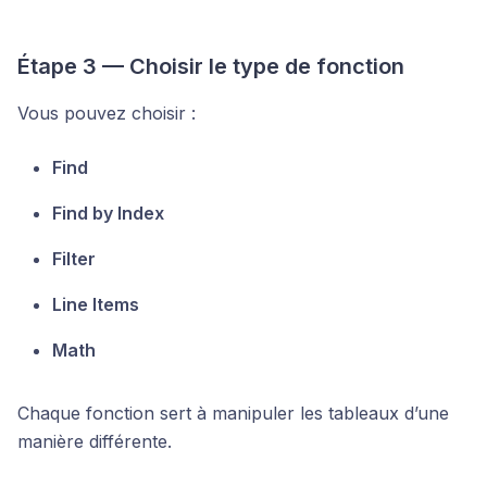
Étape 3 — Choisir le type de fonction
Vous pouvez choisir :
Find
Find by Index
Filter
Line Items
Math
Chaque fonction sert à manipuler les tableaux d’une
manière différente.