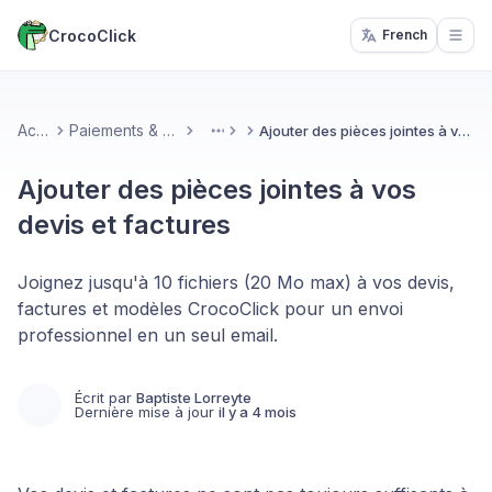
CrocoClick
French
Open
Accueil
Paiements & Facturation
Ajouter des pièces jointes à vos devis et factures
More
Ajouter des pièces jointes à vos
devis et factures
Joignez jusqu'à 10 fichiers (20 Mo max) à vos devis,
factures et modèles CrocoClick pour un envoi
professionnel en un seul email.
Écrit par
Baptiste Lorreyte
Dernière mise à jour
il y a 4 mois