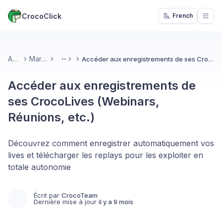
CrocoClick
French
Open
Accueil
Marketing
Accéder aux enregistrements de ses CrocoLives (Webinars, Réunions, etc.)
More
Accéder aux enregistrements de
ses CrocoLives (Webinars,
Réunions, etc.)
Découvrez comment enregistrer automatiquement vos
lives et télécharger les replays pour les exploiter en
totale autonomie
Écrit par
CrocoTeam
Dernière mise à jour
il y a 9 mois