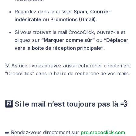
Regardez dans le dossier
Spam
,
Courrier
indésirable
ou
Promotions (Gmail)
.
Si vous trouvez le mail CrocoClick, ouvrez-le et
cliquez sur
“Marquer comme sûr”
ou
“Déplacer
vers la boîte de réception principale”
.
💡 Astuce : vous pouvez aussi rechercher directement
“CrocoClick” dans la barre de recherche de vos mails.
2️⃣ Si le mail n’est toujours pas là 💨
➡️ Rendez-vous directement sur
pro.crococlick.com