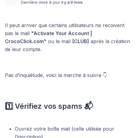
Dernière mise à jour
il y a 9 mois
Il peut arriver que certains utilisateurs ne recoivent
pas le mail
"Activate Your Account |
CrocoClick.com"
ou le mail
[CLUB]
après la création
de leur compte.
Pas d’inquiétude, voici la marche à suivre 👇
1️⃣ Vérifiez vos spams 📬
Ouvrez votre boîte mail (celle utilisée pour
l’inscription).