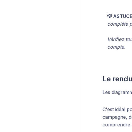
💡 ASTUCE
complète pa
Vérifiez to
compte.
Le rend
Les diagramm
C'est idéal p
campagne, de
comprendre 