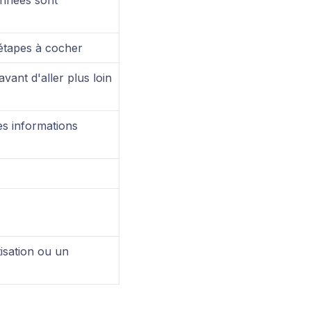
onnées sont
étapes à cocher
ant d'aller plus loin
s informations
isation ou un