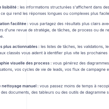
lisibilité :
les informations structurées s'affichent dans de
 ce qui rend les réponses longues ou complexes plus facile
tion facilitée :
vous partagez des résultats plus clairs av
lors d'une revue de stratégie, de tâches, de process ou de
e.
 plus actionnables :
les listes de tâches, les validations, l
aux classés vous aident à identifier plus vite les prochaines
phie visuelle des process :
vous générez des diagrammes
sations, vos cycles de vie de leads, vos flux de campagne e
 nettoyage manuel :
vous passez moins de temps à recopi
s des documents, des tableurs ou des outils de diagramme s