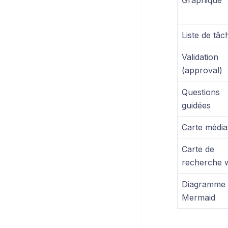
Graphique
Liste de tâc
Validation
(approval)
Questions
guidées
Carte média
Carte de
recherche 
Diagramme
Mermaid