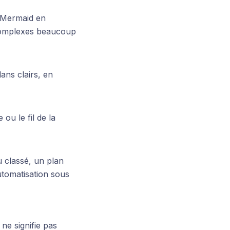
 Mermaid en
 complexes beaucoup
ans clairs, en
u le fil de la
 classé, un plan
utomatisation sous
ne signifie pas