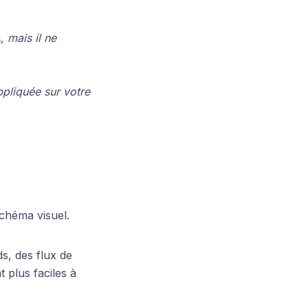
, mais il ne
ppliquée sur votre
chéma visuel.
s, des flux de
 plus faciles à