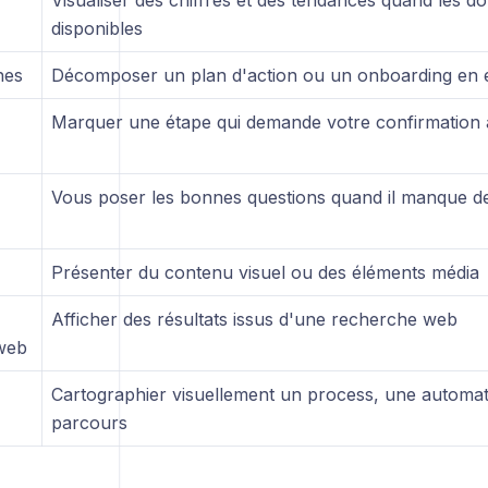
Visualiser des chiffres et des tendances quand les d
disponibles
hes
Décomposer un plan d'action ou un onboarding en 
Marquer une étape qui demande votre confirmation av
Vous poser les bonnes questions quand il manque de
Présenter du contenu visuel ou des éléments média
Afficher des résultats issus d'une recherche web
web
Cartographier visuellement un process, une automat
parcours