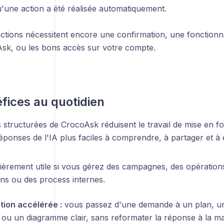
u'une action a été réalisée automatiquement.
actions nécessitent encore une confirmation, une fonctionna
sk, ou les bons accès sur votre compte.
fices au quotidien
 structurées de CrocoAsk réduisent le travail de mise en f
éponses de l'IA plus faciles à comprendre, à partager et à e
lièrement utile si vous gérez des campagnes, des opérations
ons ou des process internes.
ation accélérée :
vous passez d'une demande à un plan, un
t ou un diagramme clair, sans reformater la réponse à la ma