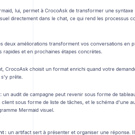
maid, lui, permet à CrocoAsk de transformer une syntaxe
suel directement dans le chat, ce qui rend les processus
s deux améliorations transforment vos conversations en pl
s rapides et en prochaines étapes concrètes.
, CrocoAsk choisit un format enrichi quand votre demande o
s'y prête.
: un audit de campagne peut revenir sous forme de tableau
client sous forme de liste de tâches, et le schéma d'une a
gramme Mermaid visuel.
t :
un artifact sert à présenter et organiser une réponse. Il 