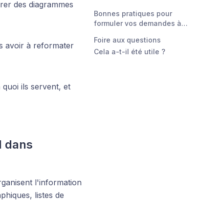
rer des diagrammes
diagrammes Mermaid
Bonnes pratiques pour
formuler vos demandes à
CrocoAsk
Foire aux questions
s avoir à reformater
Cela a-t-il été utile ?
quoi ils servent, et
d dans
ganisent l'information
phiques, listes de