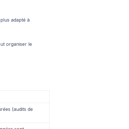
 plus adapté à
t organiser le
rées (audits de