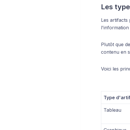
Les type
Les artifact
l'information
Plutôt que d
contenu en sor
Voici les pri
Type d'arti
Tableau