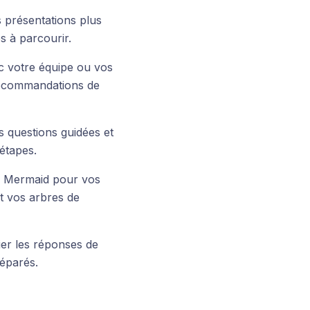
s présentations plus
s à parcourir.
ec votre équipe ou vos
 recommandations de
es questions guidées et
 étapes.
 Mermaid pour vos
t vos arbres de
er les réponses de
éparés.