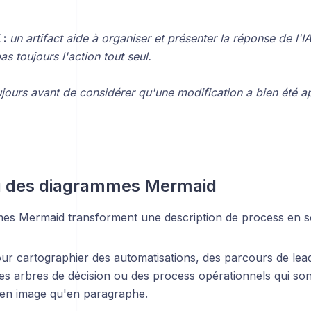
 :
un artifact aide à organiser et présenter la réponse de l'IA
s toujours l'action tout seul.
ujours avant de considérer qu'une modification a bien été a
u des diagrammes Mermaid
es Mermaid transforment une description de process en s
our cartographier des automatisations, des parcours de lead
s arbres de décision ou des process opérationnels qui sont
en image qu'en paragraphe.