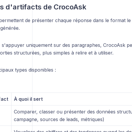
s d'artifacts de CrocoAsk
s permettent de présenter chaque réponse dans le format le
 générée.
e s'appuyer uniquement sur des paragraphes, CrocoAsk peu
ties structurées, plus simples à relire et à utiliser.
ncipaux types disponibles :
fact
À quoi il sert
Comparer, classer ou présenter des données structu
campagne, sources de leads, métriques)