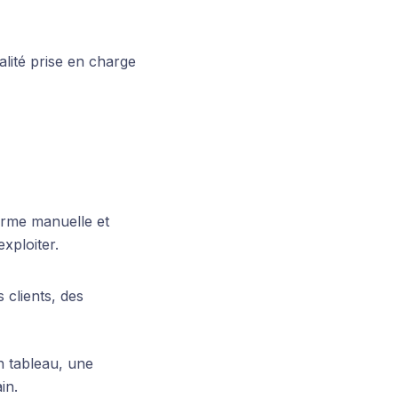
lité prise en charge
orme manuelle et
xploiter.
 clients, des
 tableau, une
in.