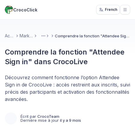
CrocoClick
French
Open
Accueil
Marketing
Comprendre la fonction "Attendee Sign in" dans CrocoLive
More
Comprendre la fonction "Attendee
Sign in" dans CrocoLive
Découvrez comment fonctionne l’option Attendee
Sign in de CrocoLive : accès restreint aux inscrits, suivi
précis des participants et activation des fonctionnalités
avancées.
Écrit par
CrocoTeam
Dernière mise à jour
il y a 9 mois