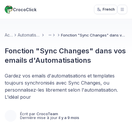
CrocoClick
French
Open
Accueil
Automatisations & IA
Fonction "Sync Changes" dans vos emails d'Automatisations
More
Fonction "Sync Changes" dans vos
emails d'Automatisations
Gardez vos emails d'automatisations et templates
toujours synchronisés avec Sync Changes, ou
personnalisez-les librement selon l'automatisation.
L'idéal pour
Écrit par
CrocoTeam
Dernière mise à jour
il y a 9 mois