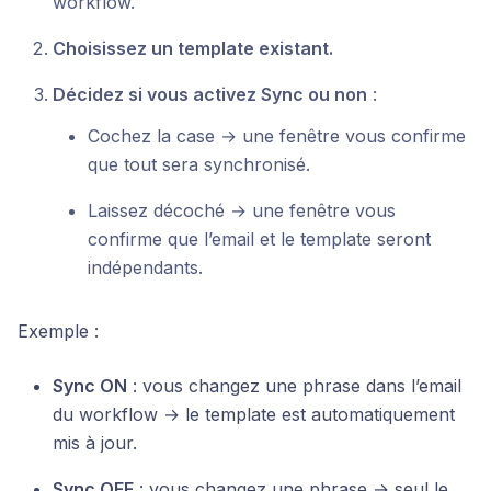
workflow.
Choisissez un template existant.
Décidez si vous activez Sync ou non
:
Cochez la case → une fenêtre vous confirme
que tout sera synchronisé.
Laissez décoché → une fenêtre vous
confirme que l’email et le template seront
indépendants.
Exemple :
Sync ON
: vous changez une phrase dans l’email
du workflow → le template est automatiquement
mis à jour.
Sync OFF
: vous changez une phrase → seul le