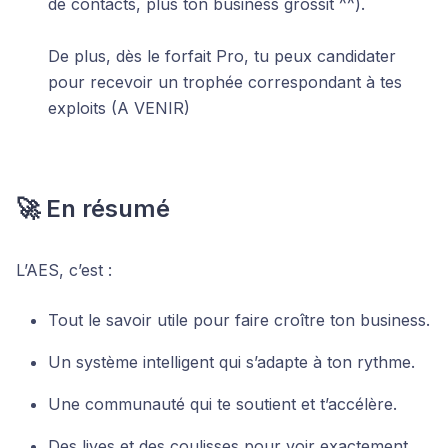
de contacts, plus ton business grossit ^^).
De plus, dès le forfait Pro, tu peux candidater
pour recevoir un trophée correspondant à tes
exploits (A VENIR)
🚀 En résumé
L’AES, c’est :
Tout le savoir utile pour faire croître ton business.
Un système intelligent qui s’adapte à ton rythme.
Une communauté qui te soutient et t’accélère.
Des lives et des coulisses pour voir exactement