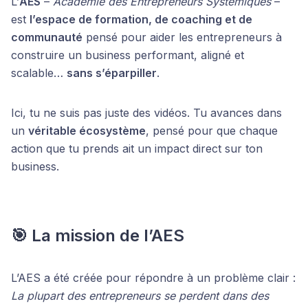
L’
AES
–
Académie des Entrepreneurs Systémiques
–
est
l’espace de formation, de coaching et de
communauté
pensé pour aider les entrepreneurs à
construire un business performant, aligné et
scalable…
sans s’éparpiller
.
Ici, tu ne suis pas juste des vidéos. Tu avances dans
un
véritable écosystème
, pensé pour que chaque
action que tu prends ait un impact direct sur ton
business.
🎯 La mission de l’AES
L’AES a été créée pour répondre à un problème clair :
La plupart des entrepreneurs se perdent dans des