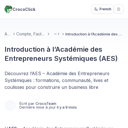
CrocoClick
French
Open
Accueil
Compte, Facturation & Support
Introduction à l’Académie des Entrepreneurs Systémiques (AES)
More
Introduction à l’Académie des
Entrepreneurs Systémiques (AES)
Découvrez l’AES – Académie des Entrepreneurs
Systémiques : formations, communauté, lives et
coulisses pour construire un business libre
Écrit par
CrocoTeam
Dernière mise à jour
il y a 9 mois