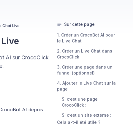
Sur cette page
e Chat Live
1. Créer un CrocoBot AI pour
 Live
le Live Chat
2. Créer un Live Chat dans
ot AI sur CrocoClick
CrocoClick
e.
3. Créer une page dans un
funnel (optionnel)
4. Ajouter le Live Chat sur la
page
Si c’est une page
CrocoClick :
 CrocoBot AI depuis
Si c’est un site externe :
Cela a-t-il été utile ?