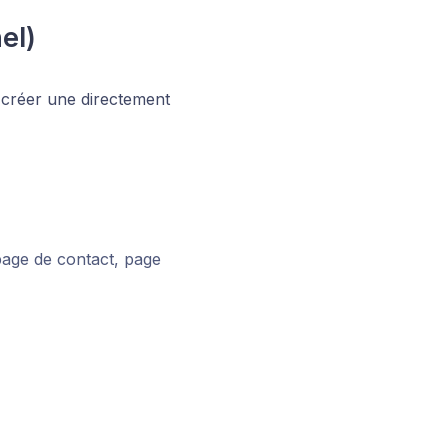
el)
 créer une directement
 page de contact, page