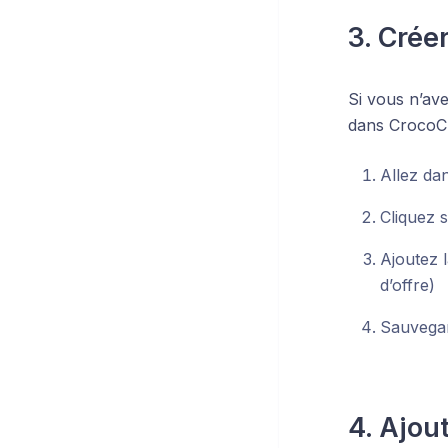
3. Crée
Si vous n’av
dans CrocoCl
Allez da
Cliquez 
Ajoutez l
d’offre)
Sauvega
4. Ajout