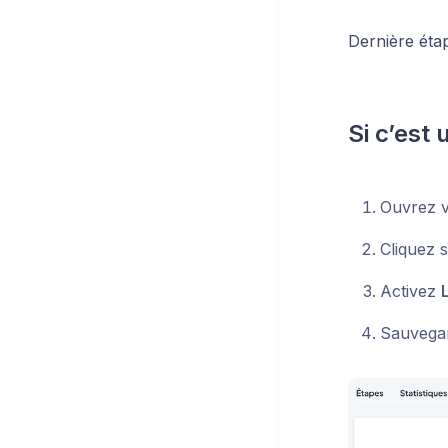
Dernière étap
Si c’est
Ouvrez v
Cliquez 
Activez
Sauvegar