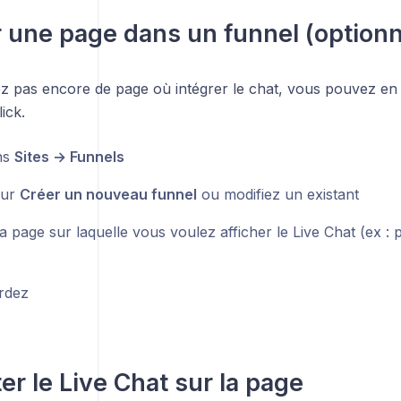
r une page dans un funnel (optionn
ez pas encore de page où intégrer le chat, vous pouvez en
ick.
ns
Sites → Funnels
sur
Créer un nouveau funnel
ou modifiez un existant
a page sur laquelle vous voulez afficher le Live Chat (ex :
rdez
er le Live Chat sur la page