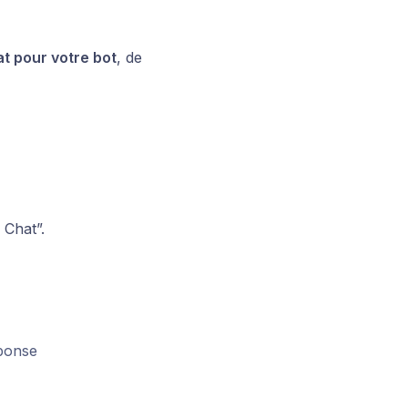
t pour votre bot
, de
 Chat”.
ponse