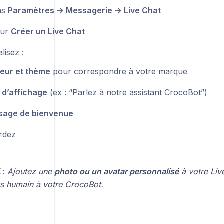
ns
Paramètres → Messagerie → Live Chat
sur
Créer un Live Chat
lisez :
eur et thème
pour correspondre à votre marque
d’affichage
(ex : “Parlez à notre assistant CrocoBot”)
sage de bienvenue
rdez
E
:
Ajoutez une
photo ou un avatar personnalisé
à votre Liv
us humain à votre CrocoBot.