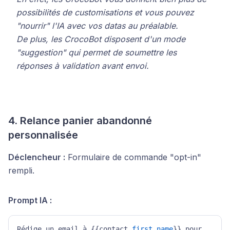
possibilités de customisations et vous pouvez
"nourrir" l'IA avec vos datas au préalable.
De plus, les CrocoBot disposent d'un mode
"suggestion" qui permet de soumettre les
réponses à validation avant envoi.
4. Relance panier abandonné
personnalisée
Déclencheur :
Formulaire de commande "opt-in"
rempli.
Prompt IA :
Rédige un email à {{contact
.first_name
}} pour 