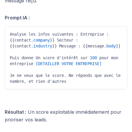
message reçu.
Prompt IA :
Analyse les infos suivantes : Entreprise : 
{{contact
.company
}} Secteur : 
{{contact
.industry
}} Message : {{message
.body
}} 

Puis donne Un score d'intérêt sur 
100
 pour mon 
entreprise 
[DETAILLER VOTRE ENTREPRISE]
Je ne veux que le score. Ne réponds que avec le 
nombre, et rien d'autres
Résultat :
Un score exploitable immédiatement pour
prioriser vos leads.