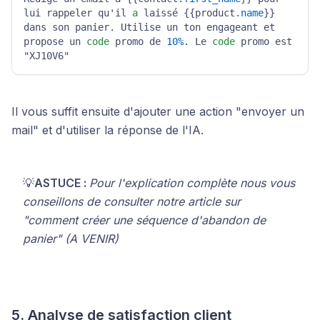
lui rappeler qu'il 
a
 laissé {{product
.name
}} 
dans son panier. Utilise un ton engageant et 
propose un 
code
 promo de 
10%
. Le 
code
 promo est 
Il vous suffit ensuite d'ajouter une action "envoyer un
mail" et d'utiliser la réponse de l'IA.
💡
ASTUCE :
Pour l'explication complète nous vous
conseillons de consulter notre article sur
"comment créer une séquence d'abandon de
panier" (A VENIR)
5. Analyse de satisfaction client