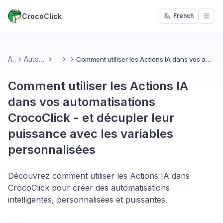
CrocoClick
French
Open
Accueil
Automatisations & IA
Comment utiliser les Actions IA dans vos automatisations CrocoClick - et décupler leur puissance avec les variables personnalisées
More
Comment utiliser les Actions IA
dans vos automatisations
CrocoClick - et décupler leur
puissance avec les variables
personnalisées
Découvrez comment utiliser les Actions IA dans
CrocoClick pour créer des automatisations
intelligentes, personnalisées et puissantes.