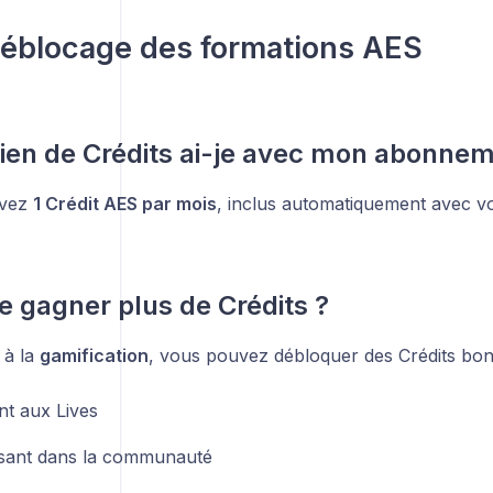
éblocage des formations AES
en de Crédits ai-je avec mon abonnem
evez
1 Crédit AES par mois
, inclus automatiquement avec v
je gagner plus de Crédits ?
 à la
gamification
, vous pouvez débloquer des Crédits bon
nt aux Lives
ssant dans la communauté