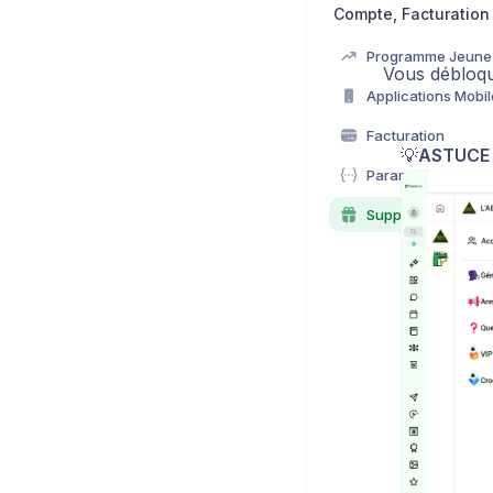
Vous débloqu
Applications Mobi
Facturation
💡
ASTUCE 
Paramètres
Support et FAQ