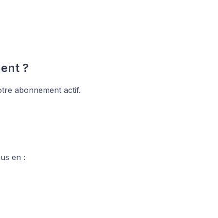
ent ?
otre abonnement actif.
us en :