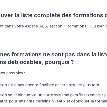
ouver la liste complète des formations 
nt dans votre espace AES, section
“Formations”
. Ou bien
ines formations ne sont pas dans la lis
ns déblocables, pourquoi ?
ns possibles :
ion n’est pas encore finalisée et sera ajoutée plus tard.
tion se débloque via un autre système gamifié (exemple : pa
té pour atteindre certains niveaux et débloquer la format