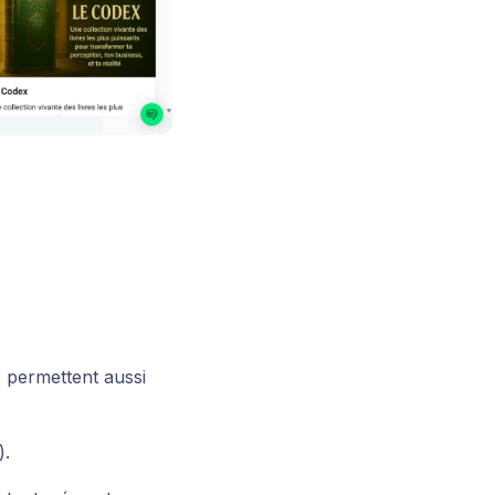
e permettent aussi
).