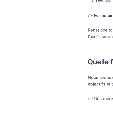
Dès que 
👉
Formulai
Renseigne t
l’accès sera
Quelle 
Nous avons 
objectifs
et 
👉 Découvre 