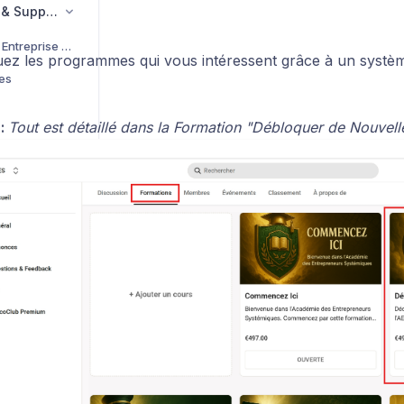
Compte, Facturation & Support
Programme Jeune Entreprise CrocoClick
ez les programmes qui vous intéressent grâce à un systè
les
:
Tout est détaillé dans la Formation "Débloquer de Nouvell