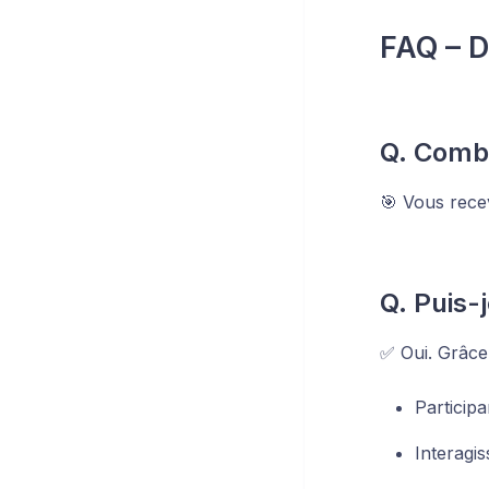
FAQ – D
Q. Combi
🎯 Vous rec
Q. Puis-
✅ Oui. Grâce
Participa
Interagi