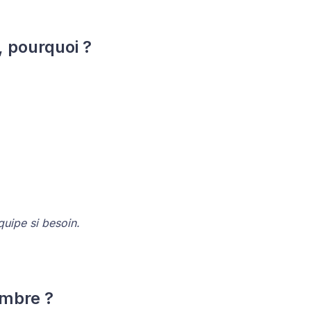
, pourquoi ?
quipe si besoin.
embre ?