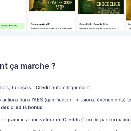
t ça marche ?
ois, tu reçois
1 Crédit
automatiquement.
s actions dans l’AES (gamification, missions, événements) t
r
des crédits bonus
.
programme a une
valeur en Crédits
(1 crédit par formation