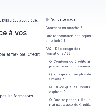
Sur cette page
Débloquer les formations de l’AES grâce à vos crédits de formation
Comment ça marche ?
ce à vos
Quelle formation débloquer
en priorité ?
FAQ – Déblocage des
formations AES
 et flexible. Crédit
Q. Combien de Crédits ai-
je avec mon abonnement
?
Q. Puis-je gagner plus de
Crédits ?
Q. Est-ce que les Crédits
expirent ?
pas les formations
Q. Que se passe-t-il si je
n’ai pas assez de Crédits