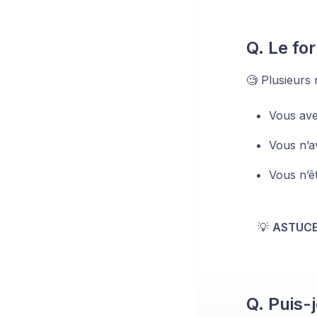
Q. Le fo
🧐 Plusieurs 
Vous ave
Vous n’a
Vous n’êt
💡
ASTUCE
Q. Puis-