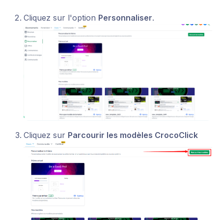
Cliquez sur l'option
Personnaliser
.
Cliquez sur
Parcourir les modèles CrocoClick