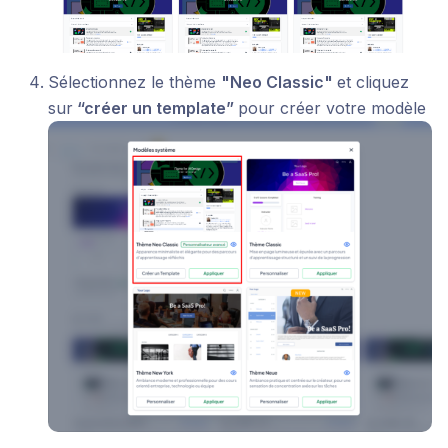
Sélectionnez le thème
"Neo Classic"
et cliquez
sur
“créer un template”
pour créer votre modèle